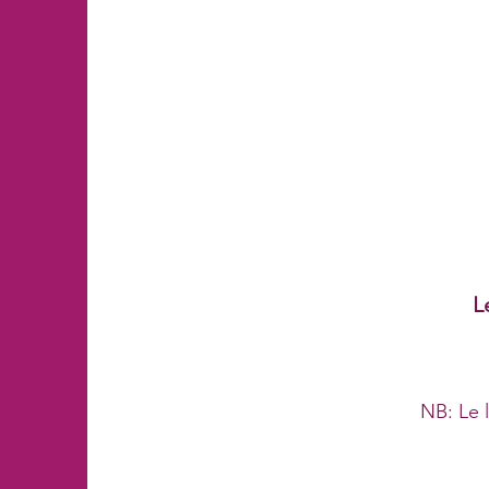
L
NB: Le 