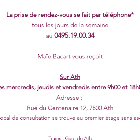
La prise de rendez-vous se fait par téléphone*
tous les jours de la semaine
0495.19.00.34
au
Maïe Bacart vous reçoit
Sur Ath
es mercredis, jeudis et vendredis entre 9h00 et 18h
Adresse :
Rue du Centenaire 12, 7800 Ath
local de consultation se trouve au premier
étage sans as
Trains : Gare de Ath